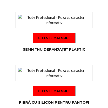
CITEȘTE MAI MULT
SEMN “NU DERANJAŢI!” PLASTIC
CITEȘTE MAI MULT
FIBRĂ CU SILICON PENTRU PANTOFI