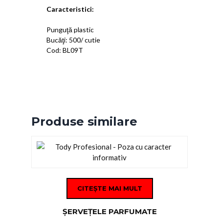
Caracteristici:
Punguţă plastic
Bucăţi: 500/ cutie
Cod: BL09T
Produse similare
CITEȘTE MAI MULT
ŞERVEŢELE PARFUMATE