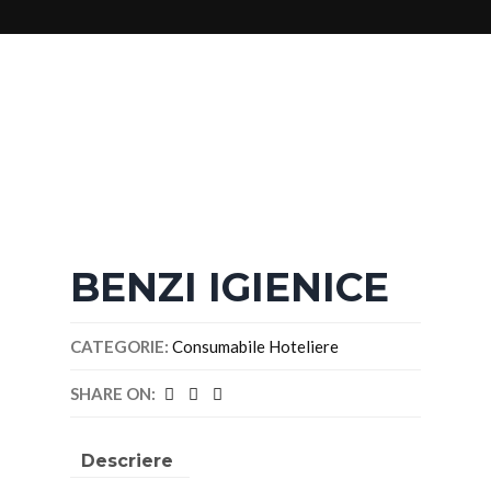
Poza cu caracter
informativ
BENZI IGIENICE
CATEGORIE:
Consumabile Hoteliere
SHARE ON:
Descriere