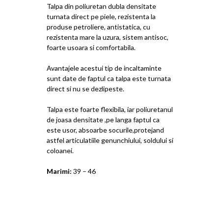
Talpa din poliuretan dubla densitate
turnata direct pe piele, rezistenta la
produse petroliere, antistatica, cu
rezistenta mare la uzura, sistem antisoc,
foarte usoara si comfortabila.
Avantajele acestui tip de incaltaminte
sunt date de faptul ca talpa este turnata
direct si nu se dezlipeste.
Talpa este foarte flexibila, iar poliuretanul
de joasa densitate ,pe langa faptul ca
este usor, absoarbe socurile,protejand
astfel articulatiile genunchiului, soldului si
coloanei.
Marimi:
39 – 46