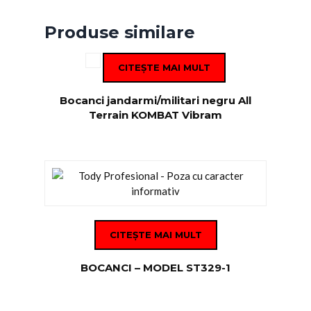
Produse similare
CITEȘTE MAI MULT
Bocanci jandarmi/militari negru All
Terrain KOMBAT Vibram
CITEȘTE MAI MULT
BOCANCI – MODEL ST329-1