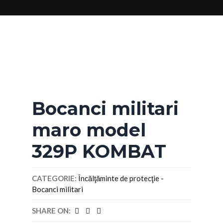
Poza cu caracter
informativ
Bocanci militari
maro model
329P KOMBAT
CATEGORIE:
Încălţăminte de protecţie -
Bocanci militari
SHARE ON: