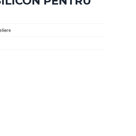
SILICON PENTRU
liere