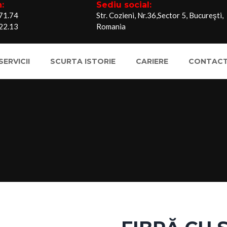
:
Sediu social:
71.74
Str. Cozieni, Nr.36,Sector 5, Bucureşti,
22.13
Romania
SERVICII
SCURTA ISTORIE
CARIERE
CONTAC