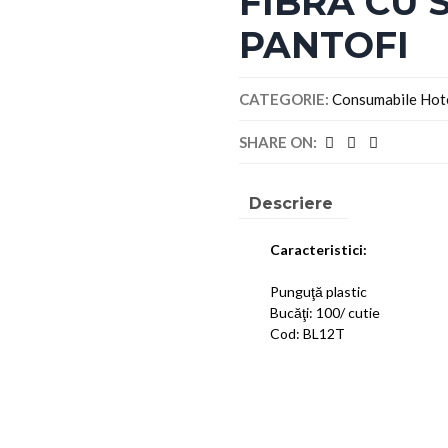
FIBRĂ CU 
PANTOFI
CATEGORIE:
Consumabile Hote
SHARE ON:
Descriere
Caracteristici:
Punguţă plastic
Bucăţi: 100/ cutie
Cod: BL12T